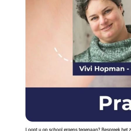
Loopt u op school ergens tegenaan? Bespreek het z