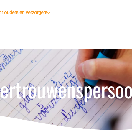
r ouders en verzorgers
ertrouwensperso