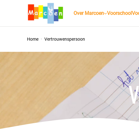
Over Marcoen
Voorschool
Voo
Home
Vertrouwenspersoon
V