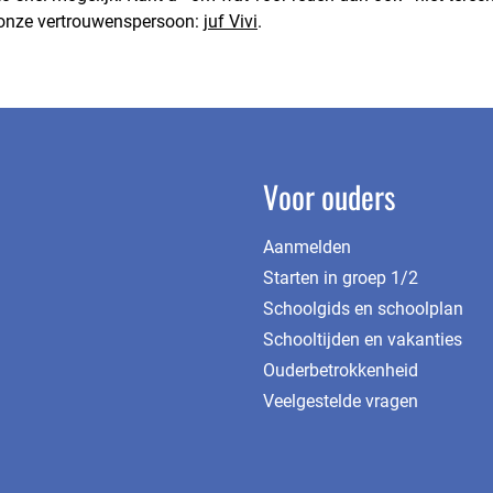
t onze vertrouwenspersoon:
juf Vivi
.
Voor ouders
Aanmelden
Starten in groep 1/2
Schoolgids en schoolplan
Schooltijden en vakanties
Ouderbetrokkenheid
Veelgestelde vragen