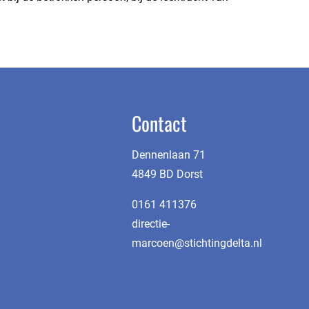
Contact
Dennenlaan 71
4849 BD Dorst
0161 411376
directie-
marcoen@stichtingdelta.nl