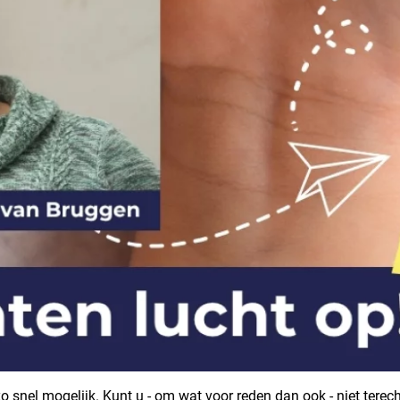
o snel mogelijk. Kunt u - om wat
voor reden dan ook - niet terech