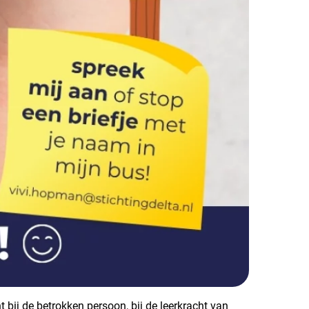
t bij de betrokken persoon, bij de leerkracht van